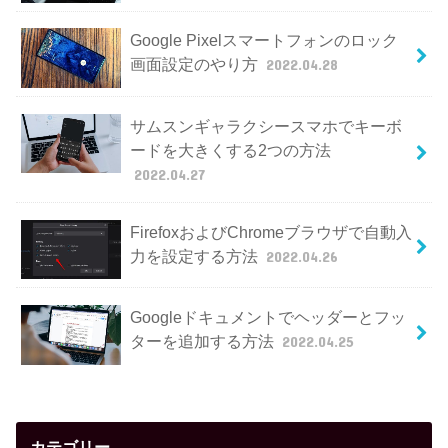
Google Pixelスマートフォンのロック
画面設定のやり方
2022.04.28
サムスンギャラクシースマホでキーボ
ードを大きくする2つの方法
2022.04.27
FirefoxおよびChromeブラウザで自動入
力を設定する方法
2022.04.26
Googleドキュメントでヘッダーとフッ
ターを追加する方法
2022.04.25
カテゴリー