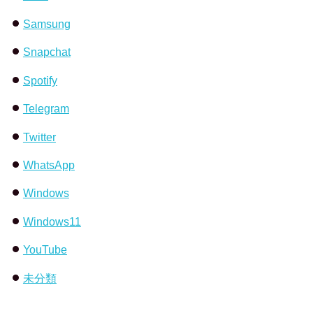
Samsung
Snapchat
Spotify
Telegram
Twitter
WhatsApp
Windows
Windows11
YouTube
未分類